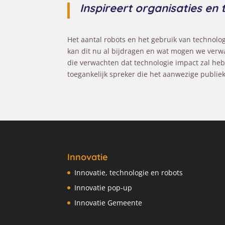
Inspireert organisaties en 
Het aantal robots en het gebruik van technolo
kan dit nu al bijdragen en wat mogen we verwa
die verwachten dat technologie impact zal heb
toegankelijk spreker die het aanwezige publie
Innovatie
Innovatie, technologie en robots
Innovatie pop-up
Innovatie Gemeente