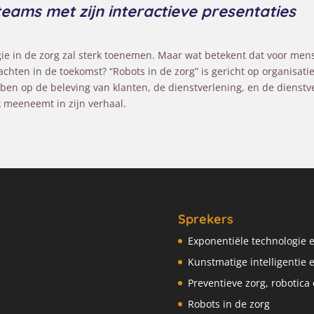
teams met zijn interactieve presentaties
gie in de zorg zal sterk toenemen. Maar wat betekent dat voor me
chten in de toekomst? “Robots in de zorg” is gericht op organisat
ben op de beleving van klanten, de dienstverlening, en de dienstv
k meeneemt in zijn verhaal.
Sprekers
Exponentiële technologie 
Kunstmatige intelligentie 
Preventieve zorg, robotica 
Robots in de zorg