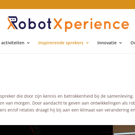
activiteiten
Inspirerende sprekers
Innovatie
Ov
spreker die door zijn kennis en betrokkenheid bij de samenleving, 
en van morgen. Door aandacht te geven aan ontwikkelingen als robo
rs en/of relaties draagt hij bij aan een klimaat van verandering en