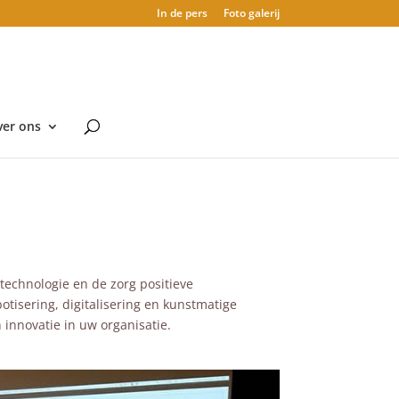
In de pers
Foto galerij
er ons
technologie en de zorg positieve
tisering, digitalisering en kunstmatige
 innovatie in uw organisatie.