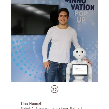
Elias Hannah
Robot-AI Programmeur stage
,
Polytech