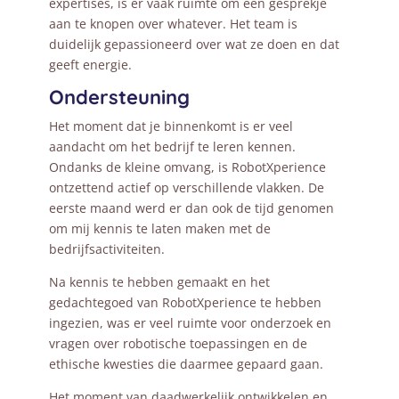
expertises, is er vaak ruimte om een gesprekje
aan te knopen over whatever. Het team is
duidelijk gepassioneerd over wat ze doen en dat
geeft energie.
Ondersteuning
Het moment dat je binnenkomt is er veel
aandacht om het bedrijf te leren kennen.
Ondanks de kleine omvang, is RobotXperience
ontzettend actief op verschillende vlakken. De
eerste maand werd er dan ook de tijd genomen
om mij kennis te laten maken met de
bedrijfsactiviteiten.
Na kennis te hebben gemaakt en het
gedachtegoed van RobotXperience te hebben
ingezien, was er veel ruimte voor onderzoek en
vragen over robotische toepassingen en de
ethische kwesties die daarmee gepaard gaan.
Het moment van daadwerkelijk ontwikkelen en