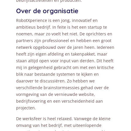
bedrijfsactiviteiten en producten.
Over de organisatie
RobotXperience is een jong, innovatief en
ambitieus bedrijf. In feite is het een startup te
noemen, maar zo voelt het niet. De oprichters en
partners zijn professioneel en hebben een groot
netwerk opgebouwd over de jaren heen. Iedereen
heeft zijn eigen afdeling en takenpakket, maar
staan altijd open voor input van derden. Dit heeft
mij in gelegenheid gebracht om met een kritische
blik naar bestaande systemen te kijken en
daarover te discussiëren. Zo hebben we
verschillende brainstormsessies gehad over de
vormgeving van de vernieuwde website,
bedrijfsvoering en een verscheidenheid aan
projecten.
De werksfeer is heel relaxed. Vanwege de kleine
omvang van het bedrijf, met uiteenlopende