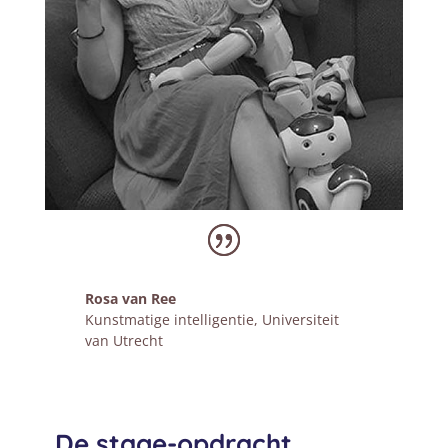
Rosa van Ree
Kunstmatige intelligentie
,
Universiteit
van Utrecht
De stage-opdracht