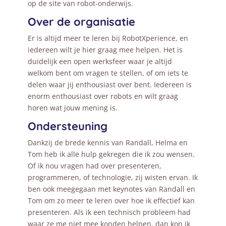
op de site van robot-onderwijs.
Over de organisatie
Er is altijd meer te leren bij RobotXperience, en
iedereen wilt je hier graag mee helpen. Het is
duidelijk een open werksfeer waar je altijd
welkom bent om vragen te stellen, of om iets te
delen waar jij enthousiast over bent. Iedereen is
enorm enthousiast over robots en wilt graag
horen wat jouw mening is.
Ondersteuning
Dankzij de brede kennis van Randall, Helma en
Tom heb ik alle hulp gekregen die ik zou wensen.
Of ik nou vragen had over presenteren,
programmeren, of technologie, zij wisten ervan. Ik
ben ook meegegaan met keynotes van Randall en
Tom om zo meer te leren over hoe ik effectief kan
presenteren. Als ik een technisch probleem had
waar ze me niet mee konden helpen, dan kon ik