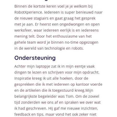
Binnen de kortste keren voel je je welkom bij
RobotXperience. Iedereen is super benieuwd naar
de nieuwe stagiairs en gaat graag het gesprek
met je aan. Er heerst een ongedwongen en open
werksfeer, waar iedereen eerlijk is en iedereens
mening telt. Door het enthousiasme van het
gehele team word je binnen no-time opgezogen
in de wereld van technologie en robots.
Ondersteuning
Achter mijn laptopje zat ik in mijn eentje vaak
dingen te lezen en schrijven voor mijn opdracht.
Inspiratie kreeg ik uit alle hoeken, door de
gesprekken die ik met iedereen op kantoor voerde
en de artikelen die ik toegestuurd kreeg.Mijn
belangrijkste begeleider was Tom. Om de zoveel
tijd zonderden we ons af en spraken we over wat
ik had geschreven. Hij gaf me nieuwe inzichten,
feedback en tips, maar vond het ook zeker niet