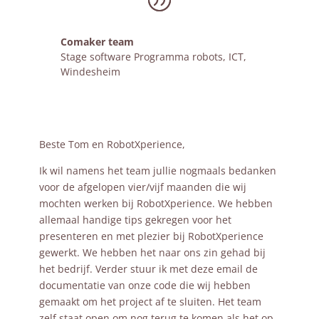
Comaker team
Stage software Programma robots
,
ICT,
Windesheim
Beste Tom en RobotXperience,
Ik wil namens het team jullie nogmaals bedanken
voor de afgelopen vier/vijf maanden die wij
mochten werken bij RobotXperience. We hebben
allemaal handige tips gekregen voor het
presenteren en met plezier bij RobotXperience
gewerkt. We hebben het naar ons zin gehad bij
het bedrijf. Verder stuur ik met deze email de
documentatie van onze code die wij hebben
gemaakt om het project af te sluiten. Het team
zelf staat open om nog terug te komen als het op