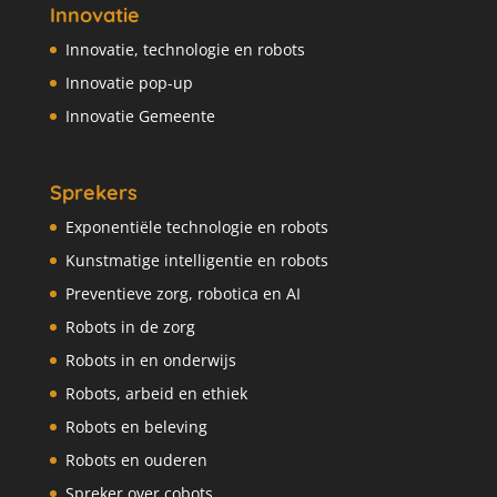
Innovatie
Innovatie, technologie en robots
Innovatie pop-up
Innovatie Gemeente
Sprekers
Exponentiële technologie en robots
Kunstmatige intelligentie en robots
Preventieve zorg, robotica en AI
Robots in de zorg
Robots in en onderwijs
Robots, arbeid en ethiek
Robots en beleving
Robots en ouderen
Spreker over cobots