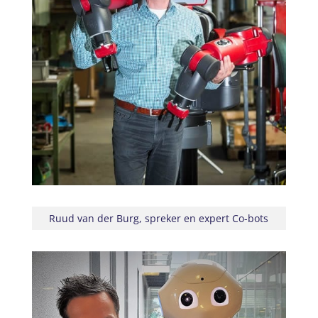
Ruud van der Burg, spreker en expert Co-bots