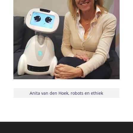
Anita van den Hoek, robots en ethiek